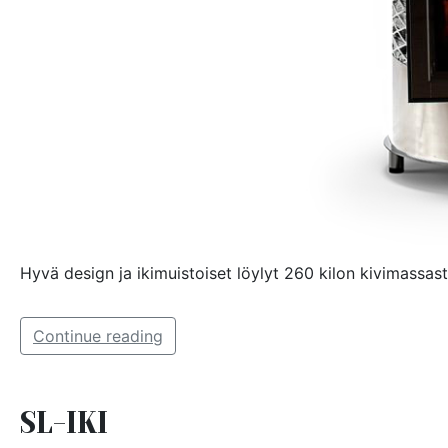
Hyvä design ja ikimuistoiset löylyt 260 kilon kivimassast
Continue reading
SL-IKI