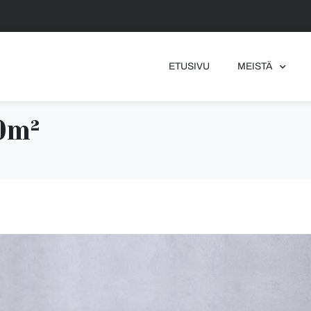
ETUSIVU
MEISTÄ
20m²