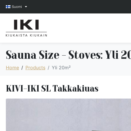
Suomi
Sauna Size - Stoves:
Yli 
Home
Products
Yli 20m²
KIVI-IKI SL Takkakiuas