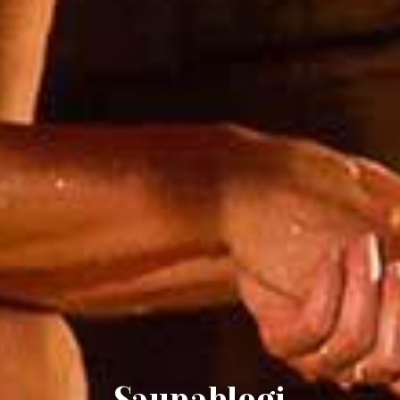
Saunablogi