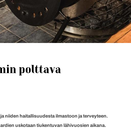
in polttava
ja niiden haitallisuudesta ilmastoon ja terveyteen.
ardien uskotaan tiukentuvan lähivuosien aikana.