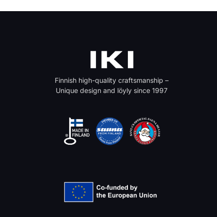
Finnish high-quality craftsmanship –
Unique design and löyly since 1997