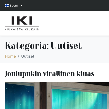
Suomi
Kategoria:
Uutiset
Home
Uutiset
Joulupukin virallinen kiuas