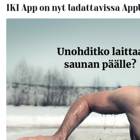
IKI App on nyt ladattavissa App