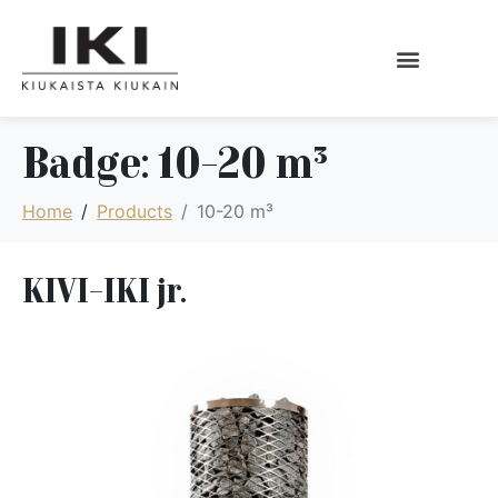
Badge:
10-20 m³
Home
Products
10-20 m³
KIVI-IKI jr.