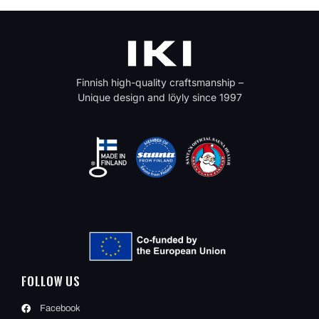
Finnish high-quality craftsmanship –
Unique design and löyly since 1997
Follow Us
Facebook