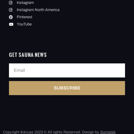
Instagram
Instagram North America
Pinterest
YouTube
Get Sauna News
SUBSCRIBE
Copyright Ikikiuas 2023 © All rights Reserved. Design by
Sometek