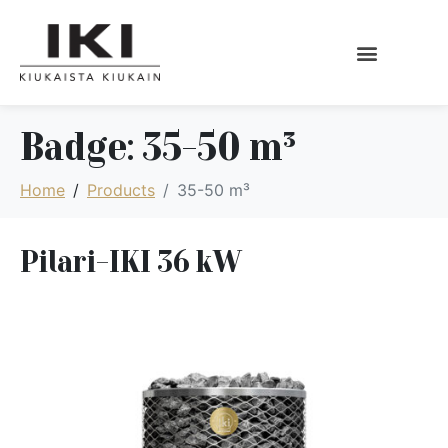
Badge:
35-50 m³
Home
Products
35-50 m³
Pilari-IKI 36 kW