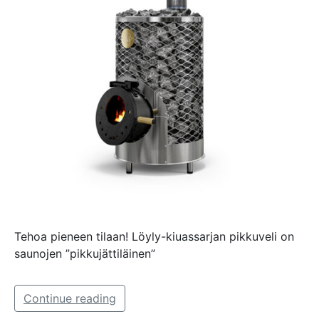
Tehoa pieneen tilaan! Löyly-kiuassarjan pikkuveli on
saunojen ”pikkujättiläinen”
Continue reading