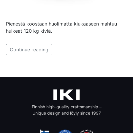
Pienestä koostaan huolimatta kiukaaseen mahtuu
huikeat 120 kg kiviä.
Continue reading
Finnish high-quality craftsmanship –
Unique design and löyly since 1997