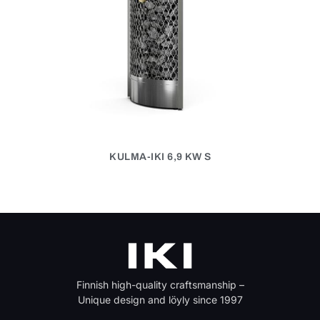
KULMA-IKI 6,9 KW S
Finnish high-quality craftsmanship –
Unique design and löyly since 1997