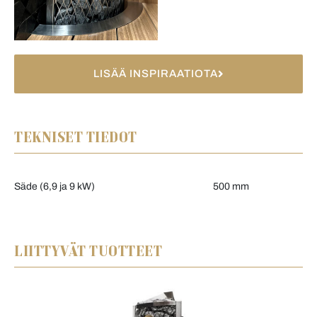
LISÄÄ INSPIRAATIOTA
TEKNISET TIEDOT
Säde (6,9 ja 9 kW)
500 mm
LIITTYVÄT TUOTTEET