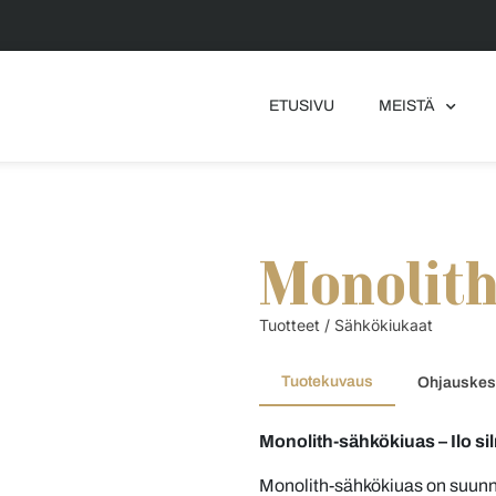
ETUSIVU
MEISTÄ
Monolith
Tuotteet
/
Sähkökiukaat
Tuotekuvaus
Ohjauskes
Monolith-sähkökiuas – Ilo silm
Monolith-sähkökiuas on suunnit