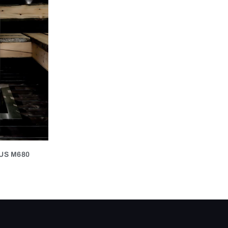
US M680