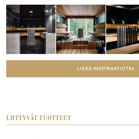
LISÄÄ INSPIRAATIOTA
LIITTYVÄT TUOTTEET