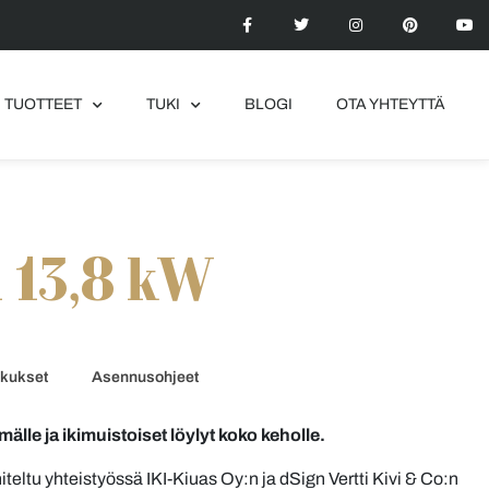
TUOTTEET
TUKI
BLOGI
OTA YHTEYTTÄ
 13,8 kW
kukset
Asennusohjeet
älle ja ikimuistoiset löylyt koko keholle.
eltu yhteistyössä IKI-Kiuas Oy:n ja dSign Vertti Kivi & Co:n