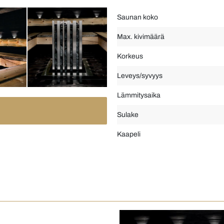
Saunan koko
Max. kivimäärä
Korkeus
Leveys/syvyys
Lämmitysaika
Sulake
Kaapeli