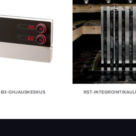
-B3-OHJAUSKESKUS
RST-INTEGROINTIKAUL