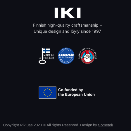
Finnish high-quality craftsmanship –
Unique design and löyly since 1997
Copyright Ikikiuas 2023 © All rights Reserved. Design by
Sometek