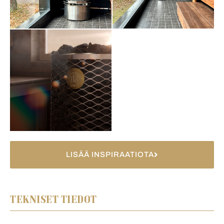
LISÄÄ INSPIRAATIOTA
TEKNISET TIEDOT