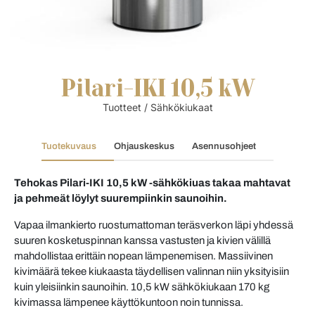
Pilari-IKI 10,5 kW
Tuotteet
/
Sähkökiukaat
Tuotekuvaus
Ohjauskeskus
Asennusohjeet
Tehokas Pilari-IKI 10,5 kW -sähkökiuas takaa mahtavat
ja pehmeät löylyt suurempiinkin saunoihin.
Vapaa ilmankierto ruostumattoman teräsverkon läpi yhdessä
suuren kosketuspinnan kanssa vastusten ja kivien välillä
mahdollistaa erittäin nopean lämpenemisen. Massiivinen
kivimäärä tekee kiukaasta täydellisen valinnan niin yksityisiin
kuin yleisiinkin saunoihin. 10,5 kW sähkökiukaan 170 kg
kivimassa lämpenee käyttökuntoon noin tunnissa.