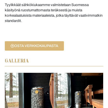
Tyylikkäät sähkökiukaamme valmistetaan Suomessa
käsityönä ruostumattomasta teräksestä ja muista
korkealaatuisista materiaaleista, jotka täyttävät vaativimmatkin
standardit.
OSTA VERKKOKAUPASTA
GALLERIA