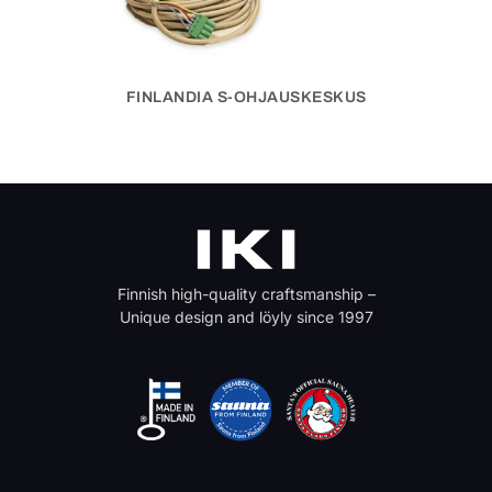
FINLANDIA S-OHJAUSKESKUS
Finnish high-quality craftsmanship –
Unique design and löyly since 1997