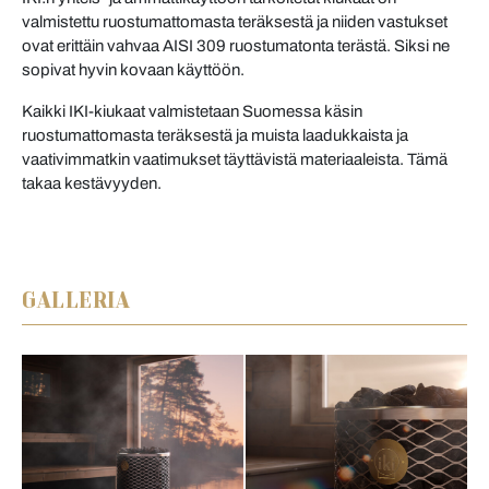
valmistettu ruostumattomasta teräksestä ja niiden vastukset
ovat erittäin vahvaa AISI 309 ruostumatonta terästä. Siksi ne
sopivat hyvin kovaan käyttöön.
Kaikki IKI-kiukaat valmistetaan Suomessa käsin
ruostumattomasta teräksestä ja muista laadukkaista ja
vaativimmatkin vaatimukset täyttävistä materiaaleista. Tämä
takaa kestävyyden.
GALLERIA