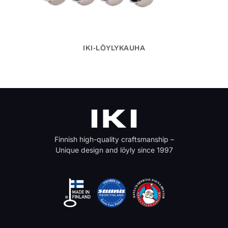
IKI-LÖYLYKAUHA
Finnish high-quality craftsmanship –
Unique design and löyly since 1997