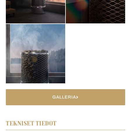
GALLERIA
TEKNISET TIEDOT