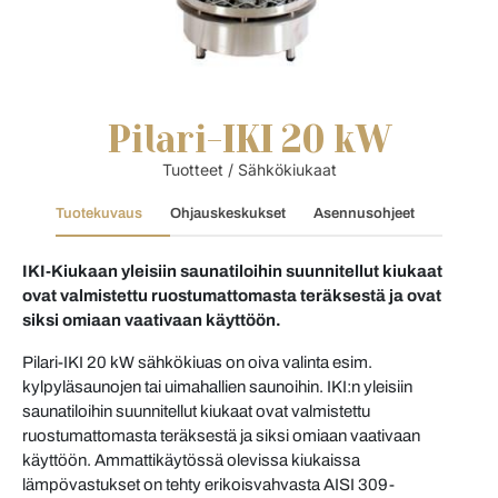
Pilari-IKI 20 kW
Tuotteet
/
Sähkökiukaat
Tuotekuvaus
Ohjauskeskukset
Asennusohjeet
IKI-Kiukaan yleisiin saunatiloihin suunnitellut kiukaat
ovat valmistettu ruostumattomasta teräksestä ja ovat
siksi omiaan vaativaan käyttöön.
Pilari-IKI 20 kW sähkökiuas on oiva valinta esim.
kylpyläsaunojen tai uimahallien saunoihin. IKI:n yleisiin
saunatiloihin suunnitellut kiukaat ovat valmistettu
ruostumattomasta teräksestä ja siksi omiaan vaativaan
käyttöön. Ammattikäytössä olevissa kiukaissa
lämpövastukset on tehty erikoisvahvasta AISI 309-